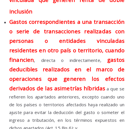
inclusión
(Art. 15 Bis 5.c);
Gastos correspondientes a una transacción
o serie de transacciones realizadas con
personas o entidades vinculadas
residentes en otro país o territorio, cuando
financien
,
gastos
directa o indirectamente,
deducibles realizados en el marco de
operaciones que generen los efectos
derivados de las asimetrías híbridas
a que se
refieren los apartados anteriores, excepto cuando uno
de los países o territorios afectados haya realizado un
ajuste para evitar la deducción del gasto o someter el
ingreso a tributación, en los términos expuestos en
dichos apartados (Art. 15 Bis 6); y,