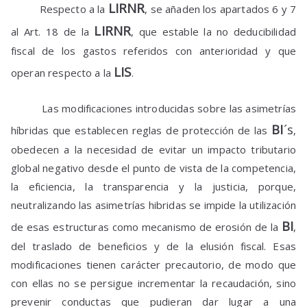
LIRNR
Respecto a la
, se añaden los apartados 6 y 7
LIRNR
al Art. 18 de la
, que estable la no deducibilidad
fiscal de los gastos referidos con anterioridad y que
LIS
operan respecto a la
.
Las modificaciones introducidas sobre las asimetrías
BI
´s
híbridas que establecen reglas de protección de las
,
obedecen a la necesidad de evitar un impacto tributario
global negativo desde el punto de vista de la competencia,
la eficiencia, la transparencia y la justicia, porque,
neutralizando las asimetrías hibridas se impide la utilización
BI
de esas estructuras como mecanismo de erosión de la
,
del traslado de beneficios y de la elusión fiscal. Esas
modificaciones tienen carácter precautorio, de modo que
con ellas no se persigue incrementar la recaudación, sino
prevenir conductas que pudieran dar lugar a una